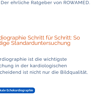
t. Der ehrliche Ratgeber von ROWAMED.
ographie Schritt für Schritt: So
ändige Standarduntersuchung
diographie ist die wichtigste
uchung in der kardiologischen
cheidend ist nicht nur die Bildqualität,
kale Echokardiographie