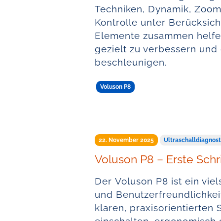
Techniken, Dynamik, Zoom
Kontrolle unter Berücksic
Elemente zusammen helfen 
gezielt zu verbessern und
beschleunigen.
Voluson P8
22. November 2025
Ultraschalldiagnost
Voluson P8 – Erste Schr
Der Voluson P8 ist ein vie
und Benutzerfreundlichkeit
klaren, praxisorientierten 