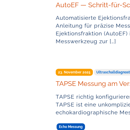
AutoEF — Schritt-für-Sc
Automatisierte Ejektionsfra
Anleitung für präzise Mes
Ejektionsfraktion (AutoEF)
Messwerkzeug zur […]
23. November 2025
Ultraschalldiagnost
TAPSE Messung am Ver
TAPSE richtig konfigurier
TAPSE ist eine unkomplizie
echokardiographische Mess
Echo Messung