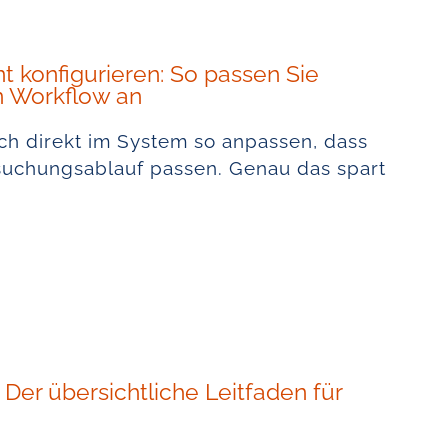
t konfigurieren: So passen Sie
n Workflow an
ch direkt im System so anpassen, dass
suchungsablauf passen. Genau das spart
 Der übersichtliche Leitfaden für