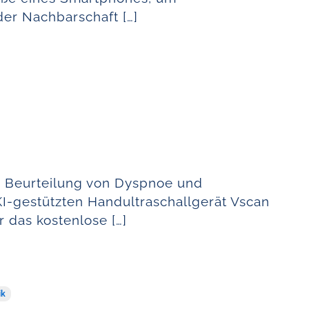
der Nachbarschaft […]
Beurteilung von Dyspnoe und
I-gestützten Handultraschallgerät Vscan
ür das kostenlose […]
ik