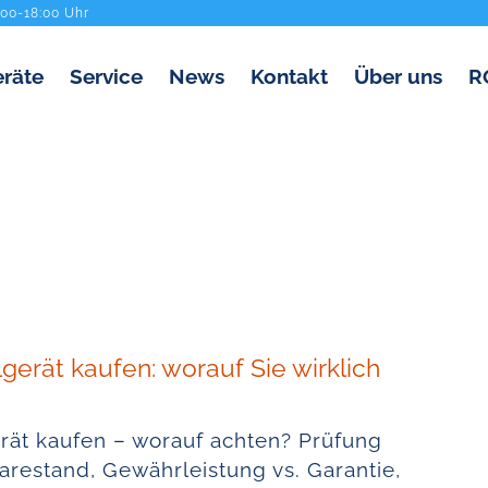
:00-18:00 Uhr
räte
Service
News
Kontakt
Über uns
R
gerät kaufen: worauf Sie wirklich
rät kaufen – worauf achten? Prüfung
arestand, Gewährleistung vs. Garantie,