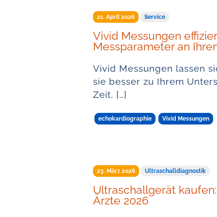
21. April 2026
Service
Vivid Messungen effizien
Messparameter an Ihre
Vivid Messungen lassen si
sie besser zu Ihrem Unter
Zeit, […]
echokardiographie
Vivid Messungen
23. März 2026
Ultraschalldiagnostik
Ultraschallgerät kaufen:
Ärzte 2026