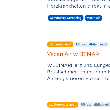
Herzkrankheiten direkt in 
Community-Screening
Vscan Air
26. Januar 2026
Ultraschalldiagnostik
Vscan Air WEBINAR
WEBINARHerz und Lunge: 
Brustschmerzen mit dem K
Air Registrieren Sie sich f
12. Dezember 2025
Ultraschalldiagnost