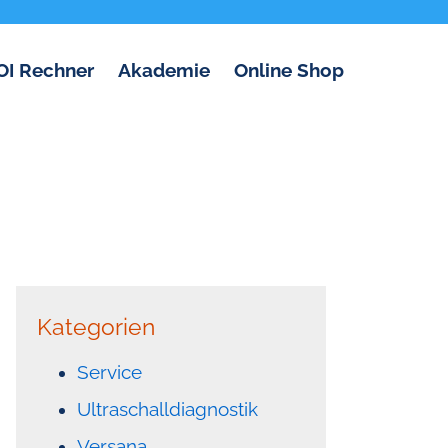
OI Rechner
Akademie
Online Shop
Kategorien
Service
Ultraschalldiagnostik
Versana