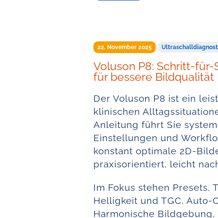
22. November 2025
Ultraschalldiagnost
Voluson P8: Schritt-für-
für bessere Bildqualität
Der Voluson P8 ist ein lei
klinischen Alltagssituatione
Anleitung führt Sie system
Einstellungen und Workflo
konstant optimale 2D-Bilde
praxisorientiert, leicht n
Im Fokus stehen Presets, T
Helligkeit und TGC, Auto-
Harmonische Bildgebung,