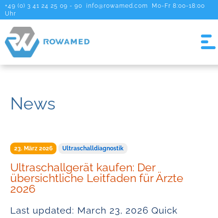
+49 (0) 3 41 24 25 09 - 90
info@rowamed.com
Mo-Fr 8:00-18:00
Uhr
News
23. März 2026
Ultraschalldiagnostik
Ultraschallgerät kaufen: Der
übersichtliche Leitfaden für Ärzte
2026
Last updated: March 23, 2026 Quick