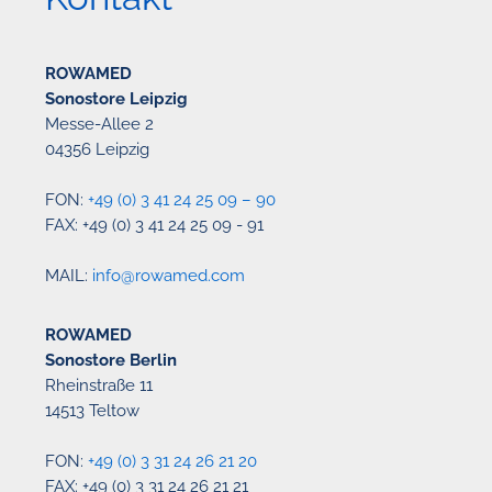
ROWAMED
Sonostore Leipzig
Messe-Allee 2
04356 Leipzig
FON:
+49 (0) 3 41 24 25 09 – 90
FAX: +49 (0) 3 41 24 25 09 - 91
MAIL:
info@rowamed.com
ROWAMED
Sonostore Berlin
Rheinstraße 11
14513 Teltow
FON:
+49 (0) 3 31 24 26 21 20
FAX: +49 (0) 3 31 24 26 21 21