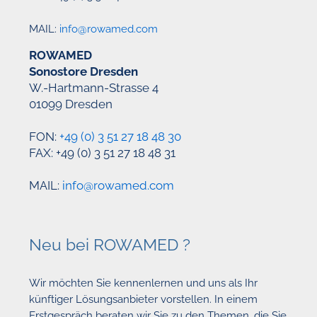
MAIL:
info@rowamed.com
ROWAMED
Sonostore Dresden
W.-Hartmann-Strasse 4
01099 Dresden
FON:
+49 (0) 3 51 27 18 48 30
FAX: +49 (0) 3 51 27 18 48 31
MAIL:
info@rowamed.com
Neu bei ROWAMED ?
Wir möchten Sie kennenlernen und uns als Ihr
künftiger Lösungsanbieter vorstellen. In einem
Erstgespräch beraten wir Sie zu den Themen, die Sie