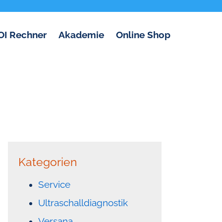
OI Rechner
Akademie
Online Shop
Kategorien
Service
Ultraschalldiagnostik
Versana