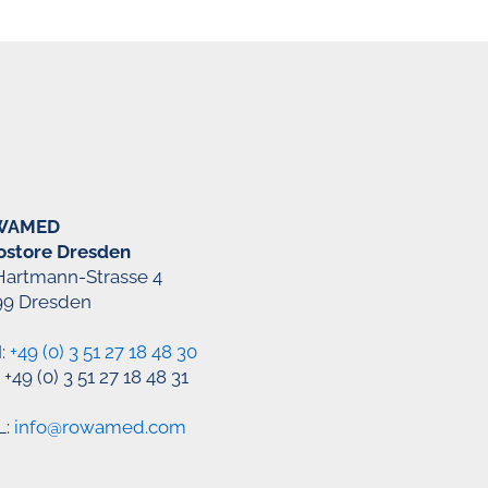
WAMED
ostore Dresden
Hartmann-Strasse 4
99 Dresden
:
+49 (0) 3 51 27 18 48 30
 +49 (0) 3 51 27 18 48 31
L:
info@rowamed.com