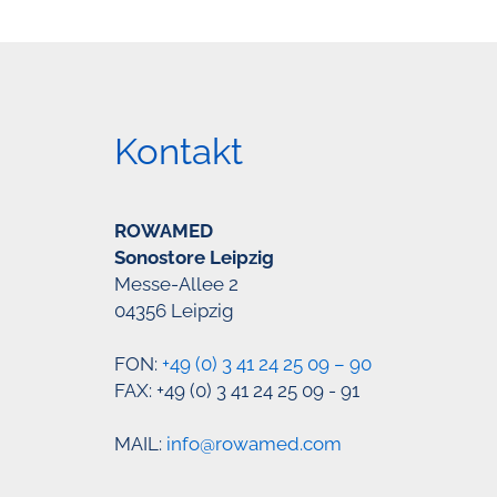
Kontakt
ROWAMED
Sonostore Leipzig
Messe-Allee 2
04356 Leipzig
FON:
+49 (0) 3 41 24 25 09 – 90
FAX: +49 (0) 3 41 24 25 09 - 91
MAIL:
info@rowamed.com