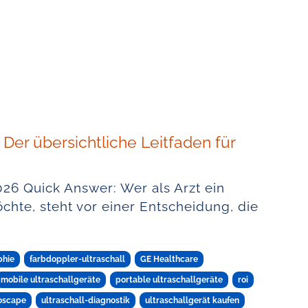
 Der übersichtliche Leitfaden für
026 Quick Answer: Wer als Arzt ein
chte, steht vor einer Entscheidung, die
phie
farbdoppler-ultraschall
GE Healthcare
mobile ultraschallgeräte
portable ultraschallgeräte
roi
oscape
ultraschall-diagnostik
ultraschallgerät kaufen