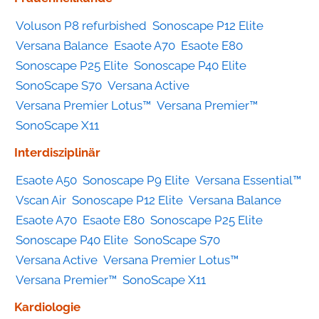
Voluson P8 refurbished
Sonoscape P12 Elite
Versana Balance
Esaote A70
Esaote E80
Sonoscape P25 Elite
Sonoscape P40 Elite
SonoScape S70
Versana Active
Versana Premier Lotus™
Versana Premier™
SonoScape X11
Interdisziplinär
Esaote A50
Sonoscape P9 Elite
Versana Essential™
Vscan Air
Sonoscape P12 Elite
Versana Balance
Esaote A70
Esaote E80
Sonoscape P25 Elite
Sonoscape P40 Elite
SonoScape S70
Versana Active
Versana Premier Lotus™
Versana Premier™
SonoScape X11
Kardiologie