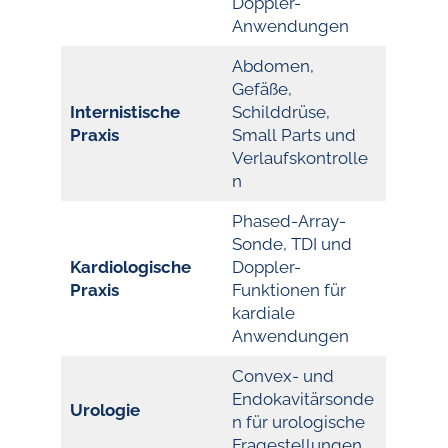
Doppler-
Anwendungen
Abdomen,
Gefäße,
Internistische
Schilddrüse,
Praxis
Small Parts und
Verlaufskontrolle
n
Phased-Array-
Sonde, TDI und
Kardiologische
Doppler-
Praxis
Funktionen für
kardiale
Anwendungen
Convex- und
Endokavitärsonde
Urologie
n für urologische
Fragestellungen