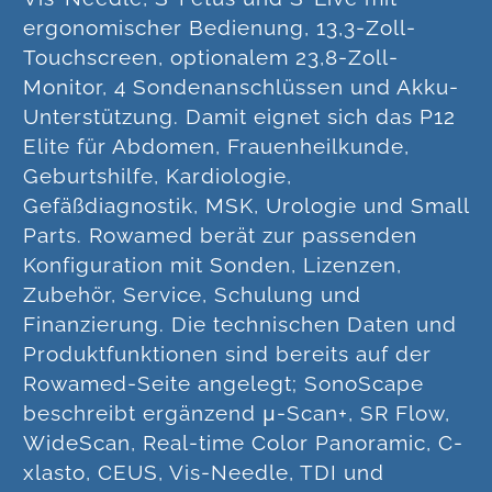
ergonomischer Bedienung, 13,3-Zoll-
Touchscreen, optionalem 23,8-Zoll-
Monitor, 4 Sondenanschlüssen und Akku-
Unterstützung. Damit eignet sich das P12
Elite für Abdomen, Frauenheilkunde,
Geburtshilfe, Kardiologie,
Gefäßdiagnostik, MSK, Urologie und Small
Parts. Rowamed berät zur passenden
Konfiguration mit Sonden, Lizenzen,
Zubehör, Service, Schulung und
Finanzierung. Die technischen Daten und
Produktfunktionen sind bereits auf der
Rowamed-Seite angelegt; SonoScape
beschreibt ergänzend μ-Scan+, SR Flow,
WideScan, Real-time Color Panoramic, C-
xlasto, CEUS, Vis-Needle, TDI und