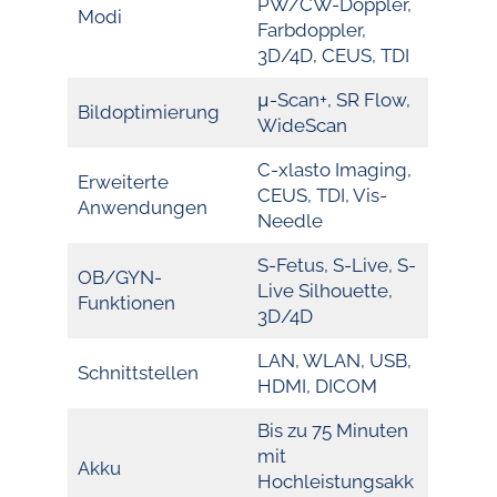
PW/CW-Doppler,
Modi
Farbdoppler,
3D/4D, CEUS, TDI
μ-Scan+, SR Flow,
Bildoptimierung
WideScan
C-xlasto Imaging,
Erweiterte
CEUS, TDI, Vis-
Anwendungen
Needle
S-Fetus, S-Live, S-
OB/GYN-
Live Silhouette,
Funktionen
3D/4D
LAN, WLAN, USB,
Schnittstellen
HDMI, DICOM
Bis zu 75 Minuten
mit
Akku
Hochleistungsakk