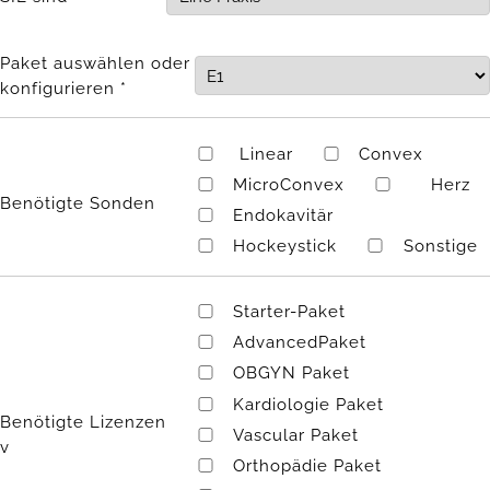
Paket auswählen oder
konfigurieren *
Linear
Convex
MicroConvex
Herz
Benötigte Sonden
Endokavitär
Hockeystick
Sonstige
Starter-Paket
AdvancedPaket
OBGYN Paket
Kardiologie Paket
Benötigte Lizenzen
Vascular Paket
v
Orthopädie Paket