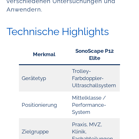
verschiedenen Untersuchungen und
Anwendern.
Technische Highlights
SonoScape P12
Merkmal
Elite
Trolley-
Gerätetyp
Farbdoppler-
Ultraschallsystem
Mittelklasse /
Positionierung
Performance-
System
Praxis, MVZ,
Zielgruppe
Klinik,
Fachabteilungen