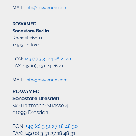
MAIL:
info@rowamed.com
ROWAMED
Sonostore Berlin
Rheinstraße 11
14513 Teltow
FON:
+49 (0) 3 31 24 26 21 20
FAX: +49 (0) 3 31 24 26 21 21
MAIL:
info@rowamed.com
ROWAMED
Sonostore Dresden
W.-Hartmann-Strasse 4
01099 Dresden
FON:
+49 (0) 3 51 27 18 48 30
FAX: +49 (0) 3 51 27 18 48 31