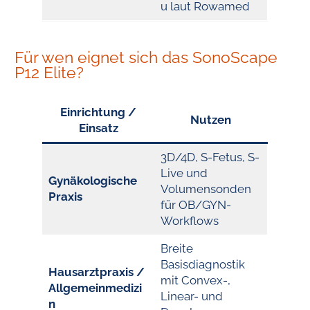
u laut Rowamed
Für wen eignet sich das SonoScape
P12 Elite?
Einrichtung /
Nutzen
Einsatz
3D/4D, S-Fetus, S-
Live und
Gynäkologische
Volumensonden
Praxis
für OB/GYN-
Workflows
Breite
Basisdiagnostik
Hausarztpraxis /
mit Convex-,
Allgemeinmedizi
Linear- und
n