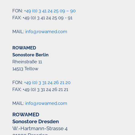
FON:
+49 (0) 3 41 24 25 09 – 90
FAX: +49 (0) 3 41 24 25 09 - 91
MAIL:
info@rowamed.com
ROWAMED
Sonostore Berlin
Rheinstraße 11
14513 Teltow
FON:
+49 (0) 3 31 24 26 21 20
FAX: +49 (0) 3 31 24 26 21 21
MAIL:
info@rowamed.com
ROWAMED
Sonostore Dresden
W.-Hartmann-Strasse 4