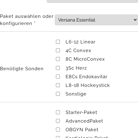
Paket auswählen oder
konfigurieren *
L6-12 Linear
4C Convex
8C MicroConvex
3Sc Herz
Benötigte Sonden
E8Cs Endokavitär
L8-18 Hockeystick
Sonstige
Starter-Paket
AdvancedPaket
OBGYN Paket