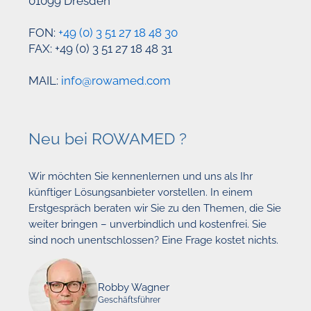
01099 Dresden
FON:
+49 (0) 3 51 27 18 48 30
FAX: +49 (0) 3 51 27 18 48 31
MAIL:
info@rowamed.com
Neu bei ROWAMED ?
Wir möchten Sie kennenlernen und uns als Ihr
künftiger Lösungsanbieter vorstellen. In einem
Erstgespräch beraten wir Sie zu den Themen, die Sie
weiter bringen – unverbindlich und kostenfrei. Sie
sind noch unentschlossen? Eine Frage kostet nichts.
Robby Wagner
Geschäftsführer