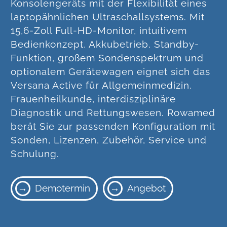
Konsolengeräts mit der Flexibilität eines
laptopähnlichen Ultraschallsystems. Mit
15,6-Zoll Full-HD-Monitor, intuitivem
Bedienkonzept, Akkubetrieb, Standby-
Funktion, großem Sondenspektrum und
optionalem Gerätewagen eignet sich das
Versana Active für Allgemeinmedizin,
Frauenheilkunde, interdisziplinäre
Diagnostik und Rettungswesen. Rowamed
berät Sie zur passenden Konfiguration mit
Sonden, Lizenzen, Zubehör, Service und
Schulung.
Demotermin
Angebot