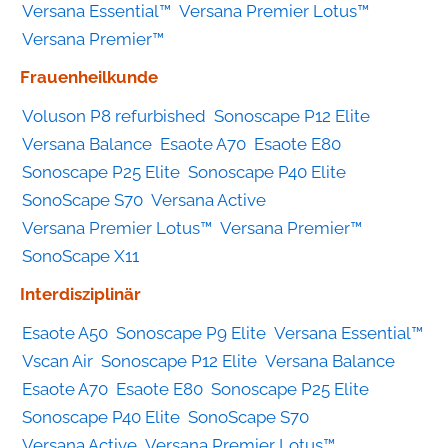
Versana Essential™
Versana Premier Lotus™
Kategorie
Versana Premier™
Frauenheilkunde
Voluson P8 refurbished
Sonoscape P12 Elite
Versana Balance
Esaote A70
Esaote E80
Sonoscape P25 Elite
Sonoscape P40 Elite
SonoScape S70
Versana Active
Versana Premier Lotus™
Versana Premier™
SonoScape X11
Interdisziplinär
Esaote A50
Sonoscape P9 Elite
Versana Essential™
Vscan Air
Sonoscape P12 Elite
Versana Balance
Esaote A70
Esaote E80
Sonoscape P25 Elite
Sonoscape P40 Elite
SonoScape S70
Versana Active
Versana Premier Lotus™