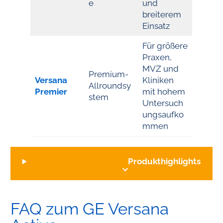
e
und
breiterem
Einsatz
Für größere
Praxen,
MVZ und
Premium-
Versana
Kliniken
Allroundsy
Premier
mit hohem
stem
Untersuch
ungsaufko
mmen
Produkthighlights
FAQ zum GE Versana