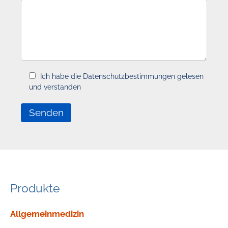
Ich habe die Datenschutzbestimmungen gelesen
und verstanden
Produkte
Geräte
Allgemeinmedizin
nach