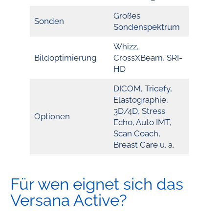
Großes
Sonden
Sondenspektrum
Whizz,
Bildoptimierung
CrossXBeam, SRI-
HD
DICOM, Tricefy,
Elastographie,
3D/4D, Stress
Optionen
Echo, Auto IMT,
Scan Coach,
Breast Care u. a.
Für wen eignet sich das
Versana Active?