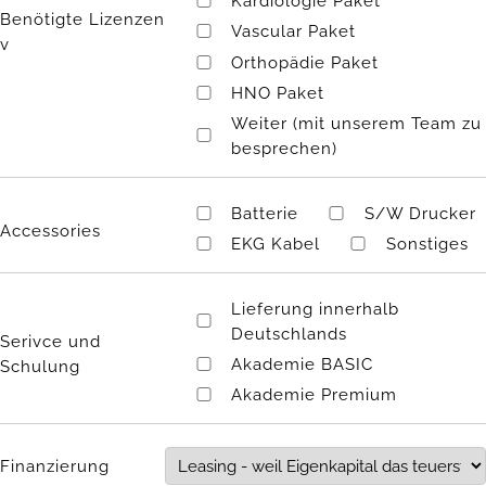
Kardiologie Paket
Benötigte Lizenzen
Vascular Paket
v
Orthopädie Paket
HNO Paket
Weiter (mit unserem Team zu
besprechen)
Batterie
S/W Drucker
Accessories
EKG Kabel
Sonstiges
Lieferung innerhalb
Deutschlands
Serivce und
Akademie BASIC
Schulung
Akademie Premium
Finanzierung