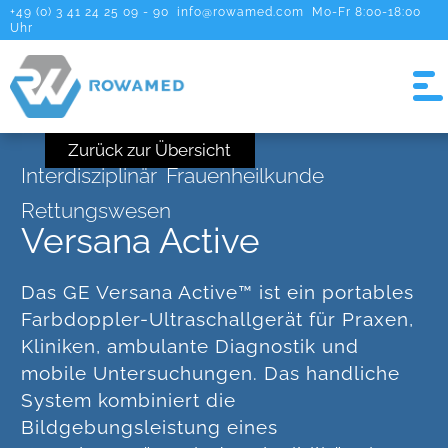
+49 (0) 3 41 24 25 09 - 90
info@rowamed.com
Mo-Fr 8:00-18:00
Uhr
Zurück zur Übersicht
Interdisziplinär
Frauenheilkunde
Rettungswesen
Versana Active
Das GE Versana Active™ ist ein portables
Farbdoppler-Ultraschallgerät für Praxen,
Kliniken, ambulante Diagnostik und
mobile Untersuchungen. Das handliche
System kombiniert die
Bildgebungsleistung eines