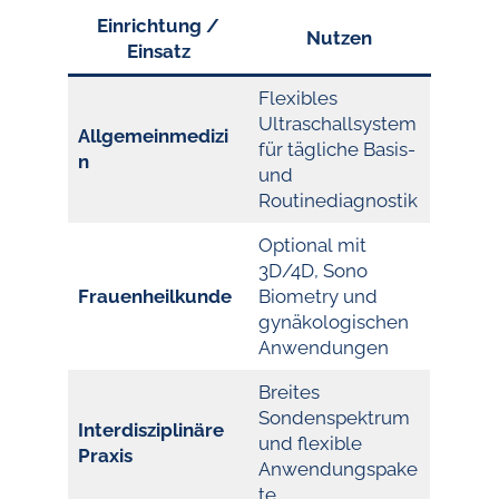
Einrichtung /
Nutzen
Einsatz
Flexibles
Ultraschallsystem
Allgemeinmedizi
für tägliche Basis-
n
und
Routinediagnostik
Optional mit
3D/4D, Sono
Frauenheilkunde
Biometry und
gynäkologischen
Anwendungen
Breites
Sondenspektrum
Interdisziplinäre
und flexible
Praxis
Anwendungspake
te