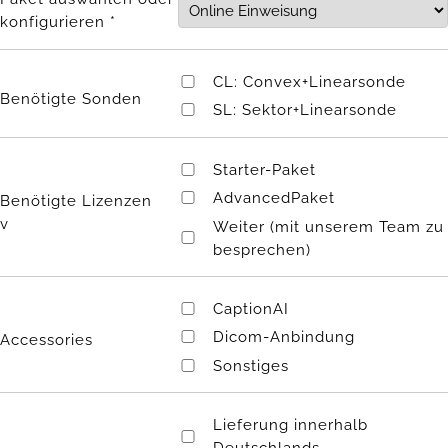
konfigurieren *
CL: Convex+Linearsonde
Benötigte Sonden
SL: Sektor+Linearsonde
Starter-Paket
AdvancedPaket
Benötigte Lizenzen
v
Weiter (mit unserem Team zu
besprechen)
CaptionAI
Dicom-Anbindung
Accessories
Sonstiges
Lieferung innerhalb
Deutschlands