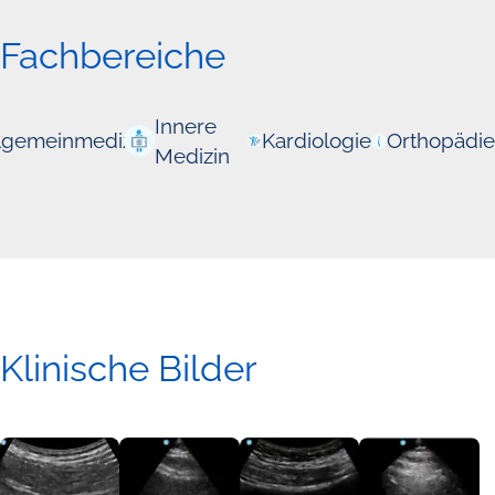
Fachbereiche
Innere
lgemeinmedizin
Kardiologie
Orthopädie
Medizin
Klinische Bilder