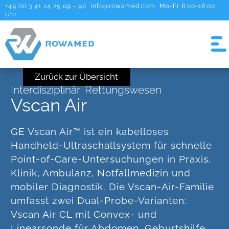
+49 (0) 3 41 24 25 09 - 90
info@rowamed.com
Mo-Fr 8:00-18:00
Uhr
Zurück zur Übersicht
Interdisziplinär
Rettungswesen
Vscan Air
GE Vscan Air™ ist ein kabelloses
Handheld-Ultraschallsystem für schnelle
Point-of-Care-Untersuchungen in Praxis,
Klinik, Ambulanz, Notfallmedizin und
mobiler Diagnostik. Die Vscan-Air-Familie
umfasst zwei Dual-Probe-Varianten:
Vscan Air CL mit Convex- und
Linearsonde für Abdomen, Geburtshilfe,