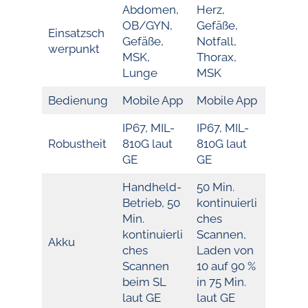
Abdomen,
Herz,
OB/GYN,
Gefäße,
Einsatzsch
Gefäße,
Notfall,
werpunkt
MSK,
Thorax,
Lunge
MSK
Bedienung
Mobile App
Mobile App
IP67, MIL-
IP67, MIL-
Robustheit
810G laut
810G laut
GE
GE
Handheld-
50 Min.
Betrieb, 50
kontinuierli
Min.
ches
kontinuierli
Scannen,
Akku
ches
Laden von
Scannen
10 auf 90 %
beim SL
in 75 Min.
laut GE
laut GE