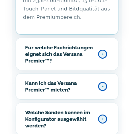
mit 23,8-Zoll-Monitor, 15,6-Zoll-
Touch-Panel und Bildqualität aus
dem Premiumbereich.
Für welche Fachrichtungen
eignet sich das Versana
Premier™?
Kann ich das Versana
Premier™ mieten?
Welche Sonden können im
Konfigurator ausgewählt
werden?