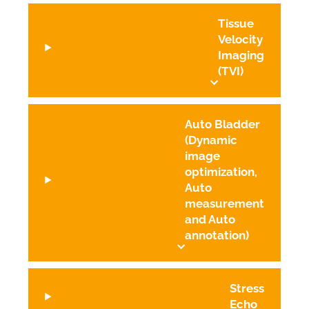
Tissue
Velocity
Imaging
(TVI)
Auto Bladder
(Dynamic
image
optimization,
Auto
measurement
and Auto
annotation)
Stress
Echo