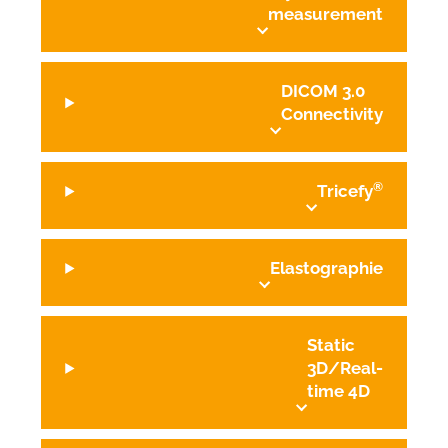
measurement
DICOM 3.0
Connectivity
®
Tricefy
Elastographie
Static
3D/Real-
time 4D