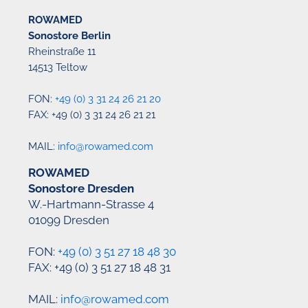
ROWAMED
Sonostore Berlin
Rheinstraße 11
14513 Teltow
FON:
+49 (0) 3 31 24 26 21 20
FAX: +49 (0) 3 31 24 26 21 21
MAIL:
info@rowamed.com
ROWAMED
Sonostore Dresden
W.-Hartmann-Strasse 4
01099 Dresden
FON:
+49 (0) 3 51 27 18 48 30
FAX: +49 (0) 3 51 27 18 48 31
MAIL:
info@rowamed.com