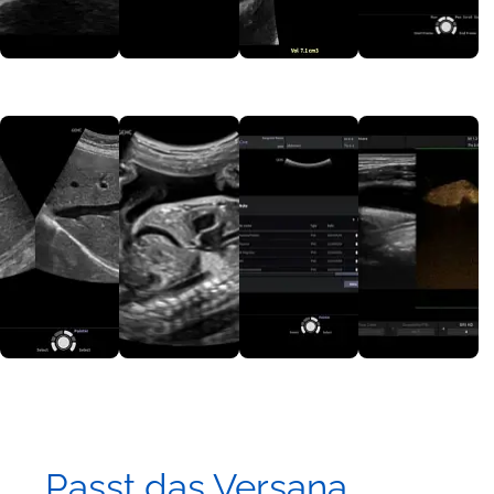
Passt das Versana