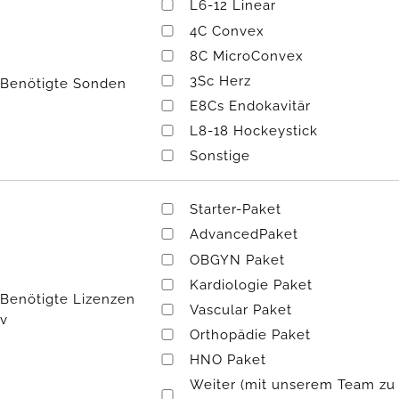
L6-12 Linear
4C Convex
8C MicroConvex
3Sc Herz
Benötigte Sonden
E8Cs Endokavitär
L8-18 Hockeystick
Sonstige
Starter-Paket
AdvancedPaket
OBGYN Paket
Kardiologie Paket
Benötigte Lizenzen
Vascular Paket
v
Orthopädie Paket
HNO Paket
Weiter (mit unserem Team zu