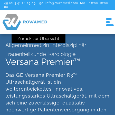
+49 (0) 3 41 24 25 09 - 90
info@rowamed.com
Mo-Fr 8:00-18:00
Uhr
Zurück zur Übersicht
Allgemeinmedizin
Interdisziplinär
Frauenheilkunde
Kardiologie
Versana Premier™
Das GE Versana Premier R3™
Ultraschallgerät ist ein
weiterentwickeltes, innovatives,
leistungsstarkes Ultraschallgerät, mit dem
sich eine zuverlässige, qualitativ
hochwertige Patientenversorgung in den