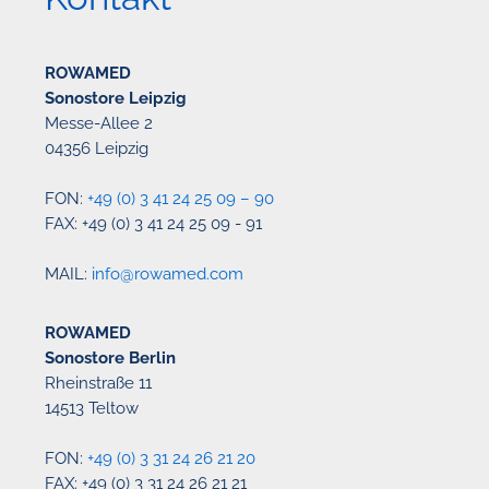
ROWAMED
Sonostore Leipzig
Messe-Allee 2
04356 Leipzig
FON:
+49 (0) 3 41 24 25 09 – 90
FAX: +49 (0) 3 41 24 25 09 - 91
MAIL:
info@rowamed.com
ROWAMED
Sonostore Berlin
Rheinstraße 11
14513 Teltow
FON:
+49 (0) 3 31 24 26 21 20
FAX: +49 (0) 3 31 24 26 21 21