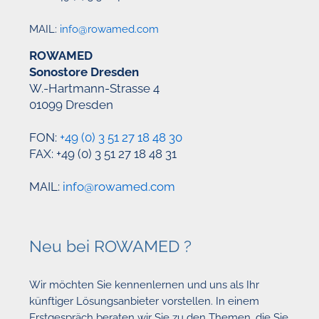
MAIL:
info@rowamed.com
ROWAMED
Sonostore Dresden
W.-Hartmann-Strasse 4
01099 Dresden
FON:
+49 (0) 3 51 27 18 48 30
FAX: +49 (0) 3 51 27 18 48 31
MAIL:
info@rowamed.com
Neu bei ROWAMED ?
Wir möchten Sie kennenlernen und uns als Ihr
künftiger Lösungsanbieter vorstellen. In einem
Erstgespräch beraten wir Sie zu den Themen, die Sie