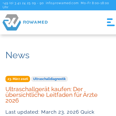
+49 (0) 3 41 24 25 09 - 90
info@rowamed.com
Mo-Fr 8:00-18:00
Uhr
News
23. März 2026
Ultraschalldiagnostik
Ultraschallgerät kaufen: Der
übersichtliche Leitfaden für Ärzte
2026
Last updated: March 23, 2026 Quick