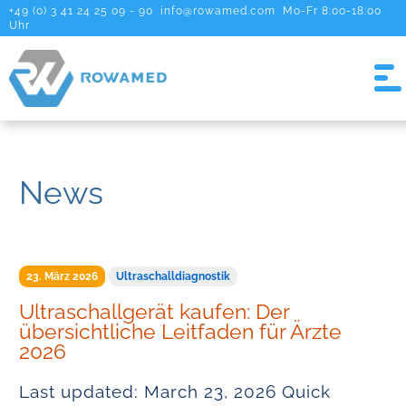
+49 (0) 3 41 24 25 09 - 90
info@rowamed.com
Mo-Fr 8:00-18:00
Uhr
News
23. März 2026
Ultraschalldiagnostik
Ultraschallgerät kaufen: Der
übersichtliche Leitfaden für Ärzte
2026
Last updated: March 23, 2026 Quick