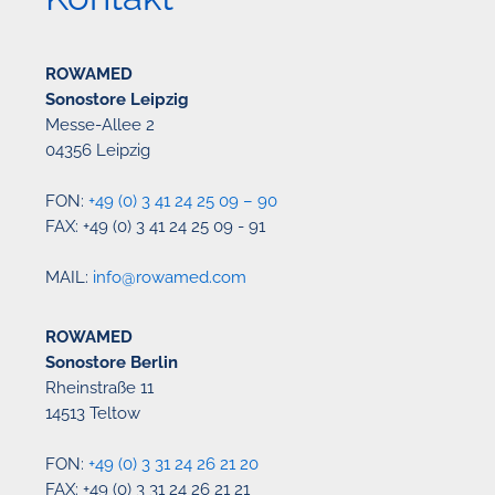
ROWAMED
Sonostore Leipzig
Messe-Allee 2
04356 Leipzig
FON:
+49 (0) 3 41 24 25 09 – 90
FAX: +49 (0) 3 41 24 25 09 - 91
MAIL:
info@rowamed.com
ROWAMED
Sonostore Berlin
Rheinstraße 11
14513 Teltow
FON:
+49 (0) 3 31 24 26 21 20
FAX: +49 (0) 3 31 24 26 21 21