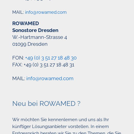
MAIL:
info@rowamed.com
ROWAMED
Sonostore Dresden
W.-Hartmann-Strasse 4
01099 Dresden
FON:
+49 (0) 3 51 27 18 48 30
FAX: +49 (0) 3 51 27 18 48 31
MAIL:
info@rowamed.com
Neu bei ROWAMED ?
Wir möchten Sie kennenlernen und uns als Ihr
künftiger Lösungsanbieter vorstellen. In einem
Erstgespräch beraten wir Sie zu den Themen, die Sie