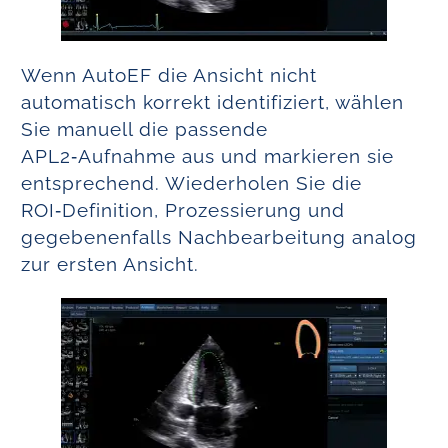
Wenn AutoEF die Ansicht nicht
automatisch korrekt identifiziert, wählen
Sie manuell die passende
APL2‑Aufnahme aus und markieren sie
entsprechend. Wiederholen Sie die
ROI‑Definition, Prozessierung und
gegebenenfalls Nachbearbeitung analog
zur ersten Ansicht.