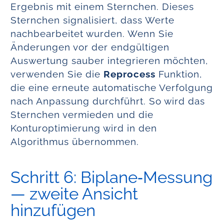
Ergebnis mit einem Sternchen. Dieses
Sternchen signalisiert, dass Werte
nachbearbeitet wurden. Wenn Sie
Änderungen vor der endgültigen
Auswertung sauber integrieren möchten,
verwenden Sie die
Reprocess
Funktion,
die eine erneute automatische Verfolgung
nach Anpassung durchführt. So wird das
Sternchen vermieden und die
Konturoptimierung wird in den
Algorithmus übernommen.
Schritt 6: Biplane‑Messung
— zweite Ansicht
hinzufügen