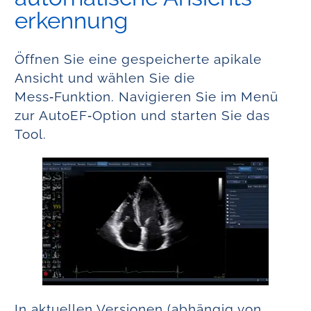
erkennung
Öffnen Sie eine gespeicherte apikale
Ansicht und wählen Sie die
Mess‑Funktion. Navigieren Sie im Menü
zur AutoEF‑Option und starten Sie das
Tool.
In aktuellen Versionen (abhängig von