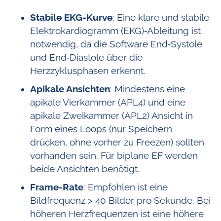
Stabile EKG-Kurve
: Eine klare und stabile
Elektro­kardiogramm (EKG)‑Ableitung ist
notwendig, da die Software End‑Systole
und End‑Diastole über die
Herzzyklusphasen erkennt.
Apikale Ansichten
: Mindestens eine
apikale Vierkammer (APL4) und eine
apikale Zweikammer (APL2) Ansicht in
Form eines Loops (nur Speichern
drücken, ohne vorher zu Freezen) sollten
vorhanden sein. Für biplane EF werden
beide Ansichten benötigt.
Frame-Rate
: Empfohlen ist eine
Bildfrequenz > 40 Bilder pro Sekunde. Bei
höheren Herzfrequenzen ist eine höhere