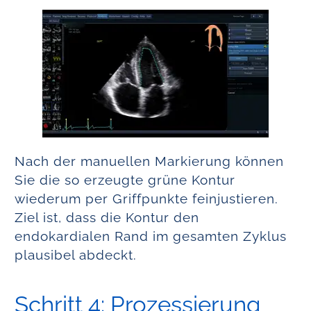
Nach der manuellen Markierung können
Sie die so erzeugte grüne Kontur
wiederum per Griffpunkte feinjustieren.
Ziel ist, dass die Kontur den
endokardialen Rand im gesamten Zyklus
plausibel abdeckt.
Schritt 4: Prozessierung