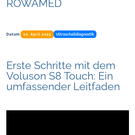
ROWAMED
Datum:
20. April 2025
Ultraschalldiagnostik
Erste Schritte mit dem
Voluson S8 Touch: Ein
umfassender Leitfaden