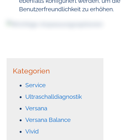
ebenfalls konfiguriert werden, um die
Benutzerfreundlichkeit zu erhöhen.
Kategorien
Service
Ultraschalldiagnostik
Versana
Versana Balance
Vivid