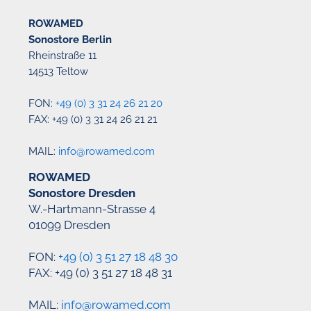
ROWAMED
Sonostore Berlin
Rheinstraße 11
14513 Teltow
FON:
+49 (0) 3 31 24 26 21 20
FAX: +49 (0) 3 31 24 26 21 21
MAIL:
info@rowamed.com
ROWAMED
Sonostore Dresden
W.-Hartmann-Strasse 4
01099 Dresden
FON:
+49 (0) 3 51 27 18 48 30
FAX: +49 (0) 3 51 27 18 48 31
MAIL:
info@rowamed.com