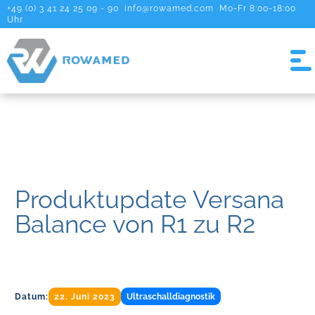
+49 (0) 3 41 24 25 09 - 90
info@rowamed.com
Mo-Fr 8:00-18:00
Uhr
Produktupdate Versana
Balance von R1 zu R2
Datum:
22. Juni 2023
Ultraschalldiagnostik