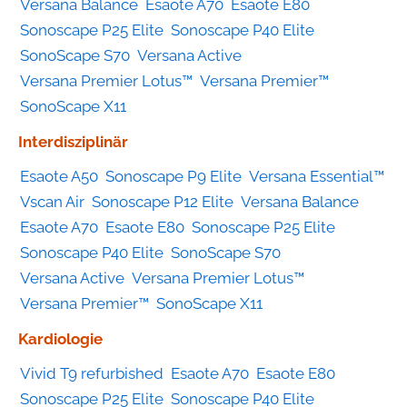
Versana Balance
Esaote A70
Esaote E80
Sonoscape P25 Elite
Sonoscape P40 Elite
SonoScape S70
Versana Active
Versana Premier Lotus™
Versana Premier™
SonoScape X11
Interdisziplinär
Esaote A50
Sonoscape P9 Elite
Versana Essential™
Vscan Air
Sonoscape P12 Elite
Versana Balance
Esaote A70
Esaote E80
Sonoscape P25 Elite
Sonoscape P40 Elite
SonoScape S70
Versana Active
Versana Premier Lotus™
Versana Premier™
SonoScape X11
Kardiologie
Vivid T9 refurbished
Esaote A70
Esaote E80
Sonoscape P25 Elite
Sonoscape P40 Elite