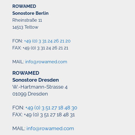
ROWAMED
Sonostore Berlin
Rheinstraße 11
14513 Teltow
FON:
+49 (0) 3 31 24 26 21 20
FAX: +49 (0) 3 31 24 26 21 21
MAIL:
info@rowamed.com
ROWAMED
Sonostore Dresden
W.-Hartmann-Strasse 4
01099 Dresden
FON:
+49 (0) 3 51 27 18 48 30
FAX: +49 (0) 3 51 27 18 48 31
MAIL:
info@rowamed.com