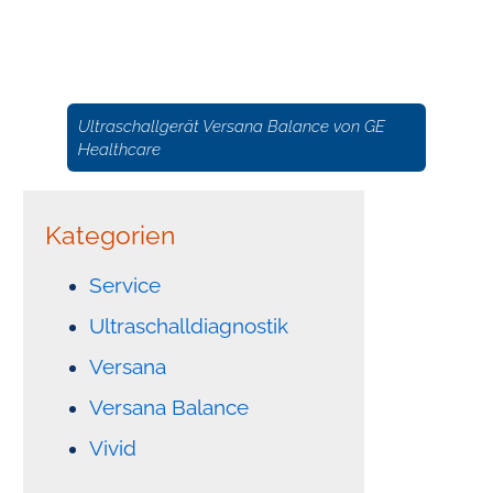
Ultraschallgerät Versana Balance von GE
Healthcare
Kategorien
Service
Ultraschalldiagnostik
Versana
Versana Balance
Vivid