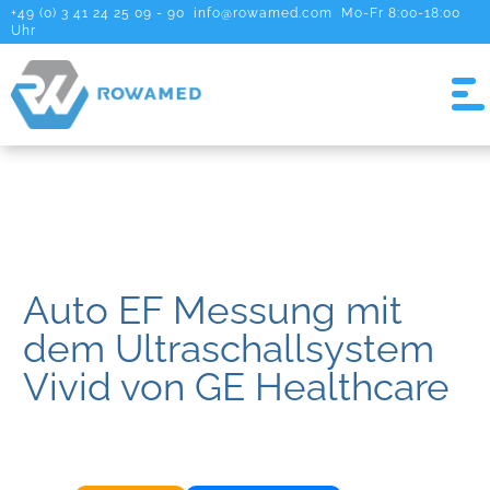
+49 (0) 3 41 24 25 09 - 90
info@rowamed.com
Mo-Fr 8:00-18:00
Uhr
Auto EF Messung mit
dem Ultraschallsystem
Vivid von GE Healthcare