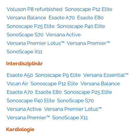
Voluson P8 refurbished
Sonoscape P12 Elite
Versana Balance
Esaote A70
Esaote E80
Sonoscape P25 Elite
Sonoscape P40 Elite
SonoScape S70
Versana Active
Versana Premier Lotus™
Versana Premier™
SonoScape X11
Interdisziplinär
Esaote A50
Sonoscape P9 Elite
Versana Essential™
Vscan Air
Sonoscape P12 Elite
Versana Balance
Esaote A70
Esaote E80
Sonoscape P25 Elite
Sonoscape P40 Elite
SonoScape S70
Versana Active
Versana Premier Lotus™
Versana Premier™
SonoScape X11
Kardiologie