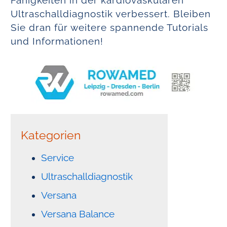
Fähigkeiten in der kardiovaskulären
Ultraschalldiagnostik verbessert. Bleiben
Sie dran für weitere spannende Tutorials
und Informationen!
Kategorien
Service
Ultraschalldiagnostik
Versana
Versana Balance