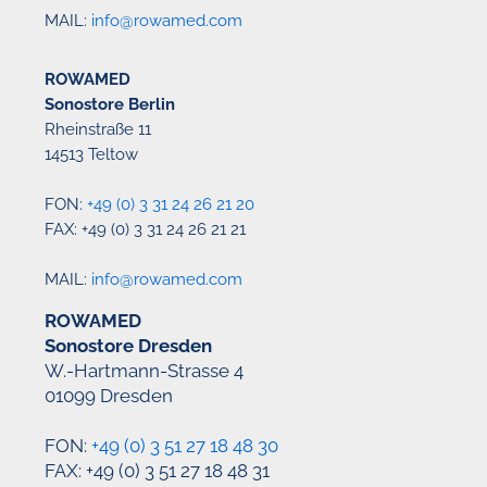
MAIL:
info@rowamed.com
ROWAMED
Sonostore Berlin
Rheinstraße 11
14513 Teltow
FON:
+49 (0) 3 31 24 26 21 20
FAX: +49 (0) 3 31 24 26 21 21
MAIL:
info@rowamed.com
ROWAMED
Sonostore Dresden
W.-Hartmann-Strasse 4
01099 Dresden
FON:
+49 (0) 3 51 27 18 48 30
FAX: +49 (0) 3 51 27 18 48 31