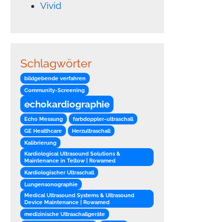
Vivid
Schlagwörter
bildgebende verfahren
Community-Screening
echokardiographie
Echo Messung
farbdoppler-ultraschall
GE Healthcare
Herzultraschall
Kalibrierung
Kardiological Ultrasound Solutions &
Maintenance in Teltow | Rowamed
Kardiologischer Ultraschall
Lungensonographie
Medical Ultrasound Systems & Ultrasound
Device Maintenance | Rowamed
medizinische Ultraschallgeräte