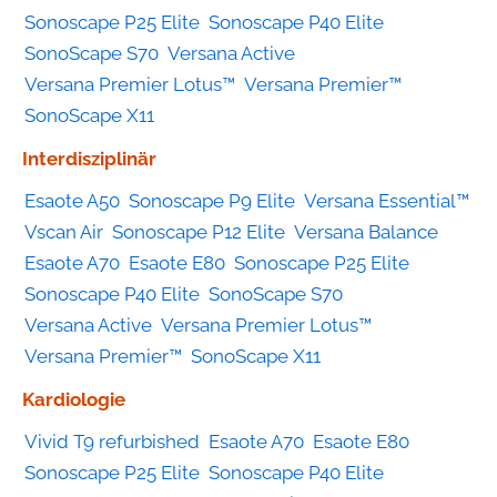
Sonoscape P25 Elite
Sonoscape P40 Elite
SonoScape S70
Versana Active
Versana Premier Lotus™
Versana Premier™
SonoScape X11
Interdisziplinär
Esaote A50
Sonoscape P9 Elite
Versana Essential™
Vscan Air
Sonoscape P12 Elite
Versana Balance
Esaote A70
Esaote E80
Sonoscape P25 Elite
Sonoscape P40 Elite
SonoScape S70
Versana Active
Versana Premier Lotus™
Versana Premier™
SonoScape X11
Kardiologie
Vivid T9 refurbished
Esaote A70
Esaote E80
Sonoscape P25 Elite
Sonoscape P40 Elite