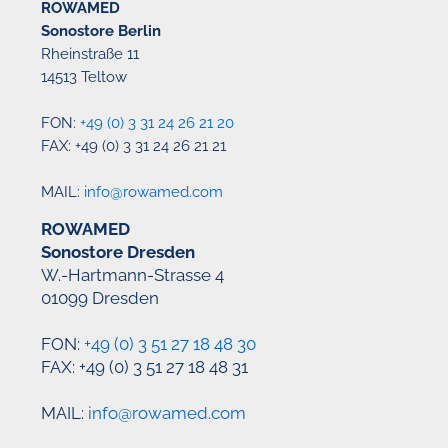
ROWAMED
Sonostore Berlin
Rheinstraße 11
14513 Teltow
FON:
+49 (0) 3 31 24 26 21 20
FAX: +49 (0) 3 31 24 26 21 21
MAIL:
info@rowamed.com
ROWAMED
Sonostore Dresden
W.-Hartmann-Strasse 4
01099 Dresden
FON:
+49 (0) 3 51 27 18 48 30
FAX: +49 (0) 3 51 27 18 48 31
MAIL:
info@rowamed.com