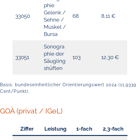
phie
Gelenk /
33050
68
8,11 €
Sehne /
Muskel /
Bursa
Sonogra
phie der
33051
103
12,30 €
Säugling
shüften
Basis: bundeseinheitlicher Orientierungswert 2024 (11,9339
Cent/Punkt).
GOÄ (privat / IGeL)
Ziffer
Leistung
1-fach
2,3-fach